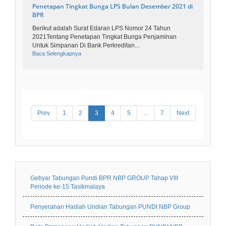
Penetapan Tingkat Bunga LPS Bulan Desember 2021 di
BPR
Berikut adalah Surat Edaran LPS Nomor 24 Tahun
2021Tentang Penetapan Tingkat Bunga Penjaminan
Untuk Simpanan Di Bank Perkreditan...
Baca Selengkapnya
Prev
1
2
3
4
5
...
7
Next
Gebyar Tabungan Pundi BPR NBP GROUP Tahap VIII
Periode ke-15 Tasikmalaya
Penyerahan Hadiah Undian Tabungan PUNDI NBP Group