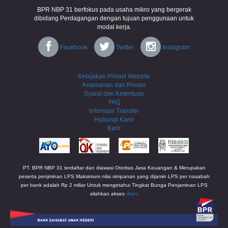
BPR NBP 31 berfokus pada usaha mikro yang bergerak
dibidang Perdagangan dengan tujuan penggunaan untuk
modal kerja.
Facebook
Twitter
Instagram
Kebijakan Privasi Website
Keamanan dan Privasi
Syarat dan Ketentuan
FAQ
Informasi Transfer
Hubungi Kami
Karir
PT. BPR NBP 31 terdaftar dan diawasi Otoritas Jasa Keuangan & Merupakan
peserta penjminan LPS Maksimum nilai simpanan yang dijamin LPS per nasabah
per bank adalah Rp 2 miliar Untuk mengetahui Tingkat Bunga Penjaminan LPS
silahkan akses
disini