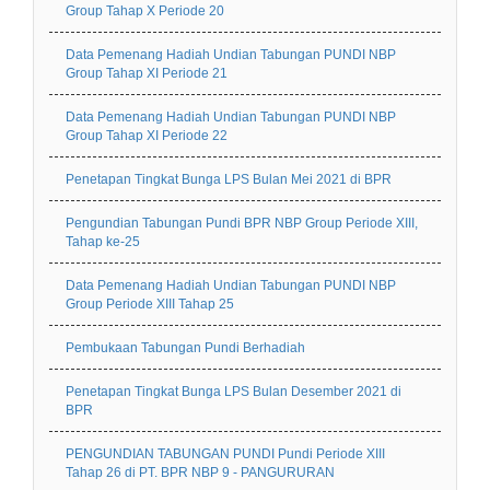
Group Tahap X Periode 20
Data Pemenang Hadiah Undian Tabungan PUNDI NBP
Group Tahap XI Periode 21
Data Pemenang Hadiah Undian Tabungan PUNDI NBP
Group Tahap XI Periode 22
Penetapan Tingkat Bunga LPS Bulan Mei 2021 di BPR
Pengundian Tabungan Pundi BPR NBP Group Periode XIII,
Tahap ke-25
Data Pemenang Hadiah Undian Tabungan PUNDI NBP
Group Periode XIII Tahap 25
Pembukaan Tabungan Pundi Berhadiah
Penetapan Tingkat Bunga LPS Bulan Desember 2021 di
BPR
PENGUNDIAN TABUNGAN PUNDI Pundi Periode XIII
Tahap 26 di PT. BPR NBP 9 - PANGURURAN