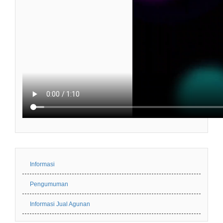
Informasi
Pengumuman
Informasi Jual Agunan