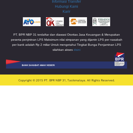
Informasi Transfer
Hubungi Kami
Karir
PT. BPR NBP 31 terdaftar dan diawasi Otoritas Jasa Keuangan & Merupakan
peserta penjminan LPS Maksimum nilai simpanan yang dijamin LPS per nasabah
per bank adalah Rp 2 miliar Untuk mengetahui Tingkat Bunga Penjaminan LPS
silahkan akses
disini
Copyright © 2015 PT. BPR NBP 31, Tasikmalaya. All Rights Reserved.