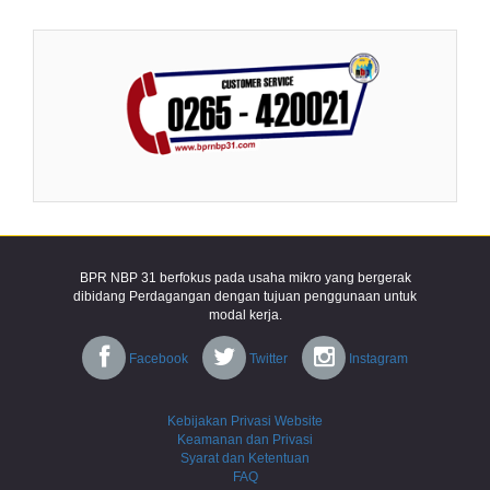
BPR NBP 31 berfokus pada usaha mikro yang bergerak
dibidang Perdagangan dengan tujuan penggunaan untuk
modal kerja.
Facebook
Twitter
Instagram
Kebijakan Privasi Website
Keamanan dan Privasi
Syarat dan Ketentuan
FAQ