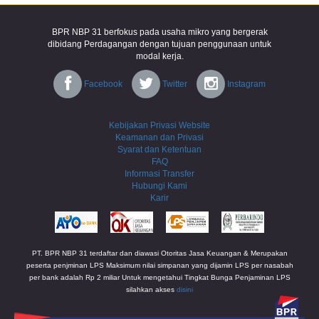
BPR NBP 31 berfokus pada usaha mikro yang bergerak
dibidang Perdagangan dengan tujuan penggunaan untuk
modal kerja.
Facebook
Twitter
Instagram
Kebijakan Privasi Website
Keamanan dan Privasi
Syarat dan Ketentuan
FAQ
Informasi Transfer
Hubungi Kami
Karir
PT. BPR NBP 31 terdaftar dan diawasi Otoritas Jasa Keuangan & Merupakan
peserta penjminan LPS Maksimum nilai simpanan yang dijamin LPS per nasabah
per bank adalah Rp 2 miliar Untuk mengetahui Tingkat Bunga Penjaminan LPS
silahkan akses
disini