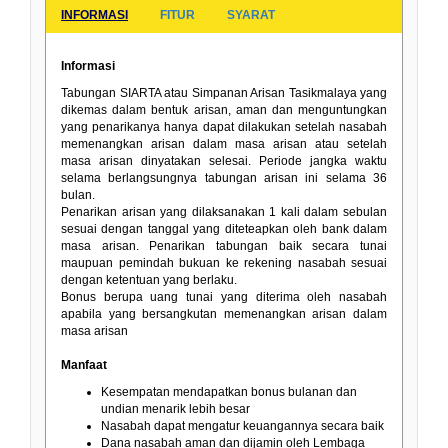
INFORMASI
FITUR
SYARAT
Informasi
Tabungan SIARTA atau Simpanan Arisan Tasikmalaya yang
dikemas dalam bentuk arisan, aman dan menguntungkan
yang penarikanya hanya dapat dilakukan setelah nasabah
memenangkan arisan dalam masa arisan atau setelah
masa arisan dinyatakan selesai. Periode jangka waktu
selama berlangsungnya tabungan arisan ini selama 36
bulan.
Penarikan arisan yang dilaksanakan 1 kali dalam sebulan
sesuai dengan tanggal yang diteteapkan oleh bank dalam
masa arisan. Penarikan tabungan baik secara tunai
maupuan pemindah bukuan ke rekening nasabah sesuai
dengan ketentuan yang berlaku.
Bonus berupa uang tunai yang diterima oleh nasabah
apabila yang bersangkutan memenangkan arisan dalam
masa arisan
Manfaat
Kesempatan mendapatkan bonus bulanan dan
undian menarik lebih besar
Nasabah dapat mengatur keuangannya secara baik
Dana nasabah aman dan dijamin oleh Lembaga