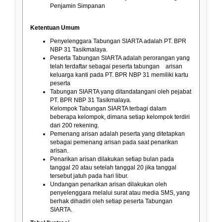
Penjamin Simpanan
Ketentuan Umum
Penyelenggara Tabungan SIARTA adalah PT. BPR
NBP 31 Tasikmalaya.
Peserta Tabungan SIARTA adalah perorangan yang
telah terdaftar sebagai peserta tabungan arisan
keluarga kanti pada PT. BPR NBP 31 memiliki kartu
peserta
Tabungan SIARTA yang ditandatangani oleh pejabat
PT. BPR NBP 31 Tasikmalaya.
Kelompok Tabungan SIARTA terbagi dalam
beberapa kelompok, dimana setiap kelompok terdiri
dari 200 rekening.
Pemenang arisan adalah peserta yang ditetapkan
sebagai pemenang arisan pada saat penarikan
arisan.
Penarikan arisan dilakukan setiap bulan pada
tanggal 20 atau setelah tanggal 20 jika tanggal
tersebut jatuh pada hari libur.
Undangan penarikan arisan dilakukan oleh
penyelenggara melalui surat atau media SMS, yang
berhak dihadiri oleh setiap peserta Tabungan
SIARTA.